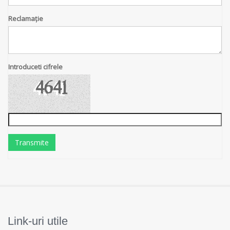
Reclamație
Introduceti cifrele
Transmite
Link-uri utile