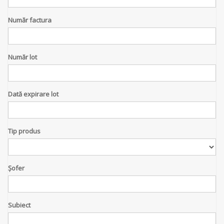
Număr factura
Număr lot
Dată expirare lot
Tip produs
Șofer
Subiect