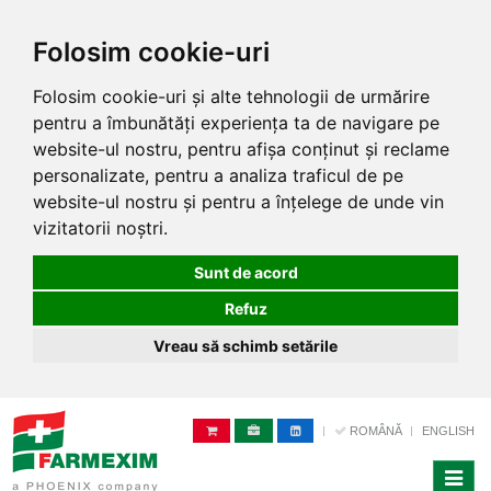
Folosim cookie-uri
Folosim cookie-uri și alte tehnologii de urmărire
pentru a îmbunătăți experiența ta de navigare pe
website-ul nostru, pentru afișa conținut și reclame
personalizate, pentru a analiza traficul de pe
website-ul nostru și pentru a înțelege de unde vin
vizitatorii noștri.
Sunt de acord
Refuz
Vreau să schimb setările
ROMÂNĂ
ENGLISH
Toggle